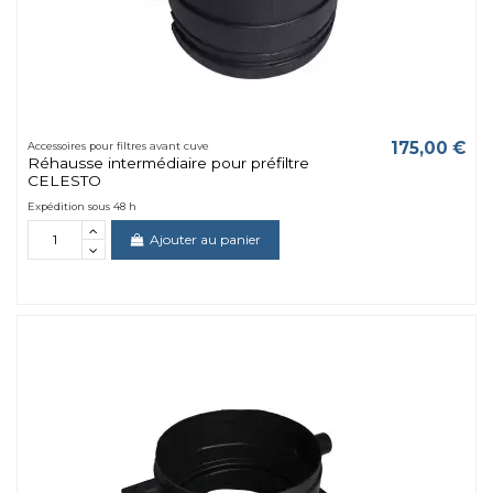
175,00 €
Accessoires pour filtres avant cuve
Réhausse intermédiaire pour préfiltre
CELESTO
Expédition sous 48 h
Ajouter au panier