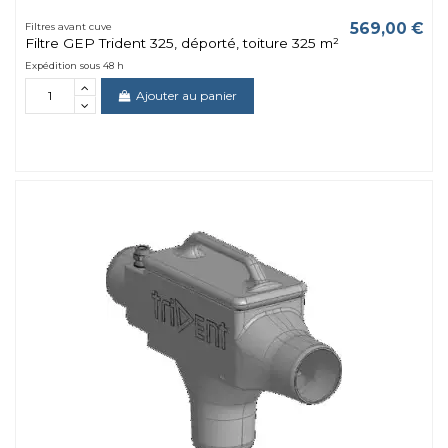
569,00 €
Filtres avant cuve
Filtre GEP Trident 325, déporté, toiture 325 m²
Expédition sous 48 h
Ajouter au panier