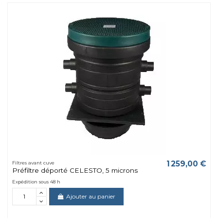
1 259,00 €
Filtres avant cuve
Préfiltre déporté CELESTO, 5 microns
Expédition sous 48 h
Ajouter au panier