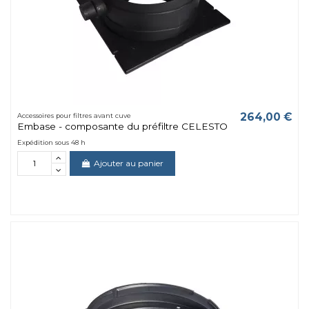
264,00 €
Accessoires pour filtres avant cuve
Embase - composante du préfiltre CELESTO
Expédition sous 48 h
Ajouter au panier