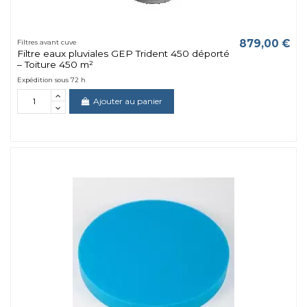
879,00 €
Filtres avant cuve
Filtre eaux pluviales GEP Trident 450 déporté
– Toiture 450 m²
Expédition sous 72 h
Ajouter au panier