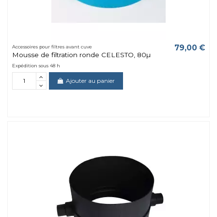
79,00 €
Accessoires pour filtres avant cuve
Mousse de filtration ronde CELESTO, 80µ
Expédition sous 48 h
Ajouter au panier