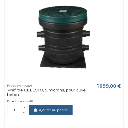
1 099,00 €
Filtres avant cuve
Préfiltre CELESTO, 5 microns, pour cuve
béton
Expédition sous 48 h
Ajouter au panier