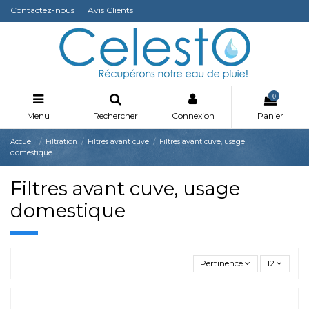
Contactez-nous
Avis Clients
0
Menu
Rechercher
Connexion
Panier
Accueil
Filtration
Filtres avant cuve
Filtres avant cuve, usage
domestique
Filtres avant cuve, usage
domestique
Pertinence
12