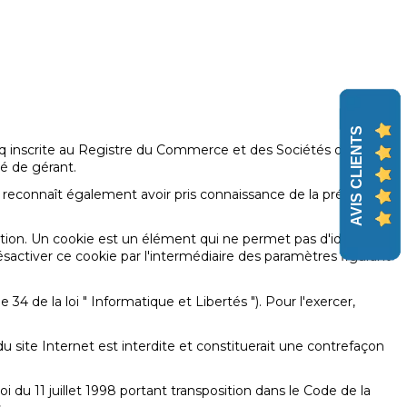
AVIS CLIENTS
cq inscrite au Registre du Commerce et des Sociétés de
té de gérant.
Il reconnaît également avoir pris connaissance de la présente
gation. Un cookie est un élément qui ne permet pas d'identifier
a désactiver ce cookie par l'intermédiaire des paramètres figurant
 34 de la loi " Informatique et Libertés "). Pour l'exercer,
du site Internet est interdite et constituerait une contrefaçon
i du 11 juillet 1998 portant transposition dans le Code de la