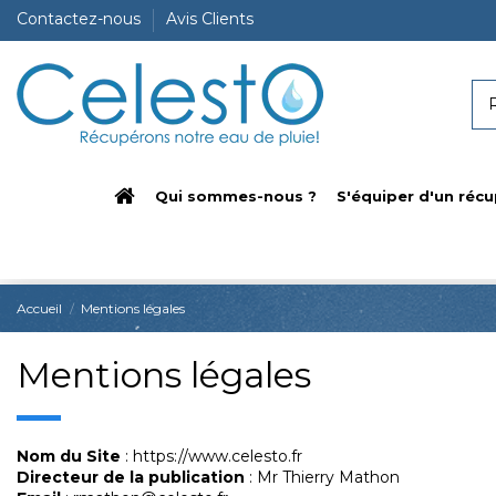
Contactez-nous
Avis Clients
Qui sommes-nous ?
S'équiper d'un récu
Accueil
Mentions légales
Mentions légales
Nom du Site
: https://www.celesto.fr
Directeur de la publication
: Mr Thierry Mathon