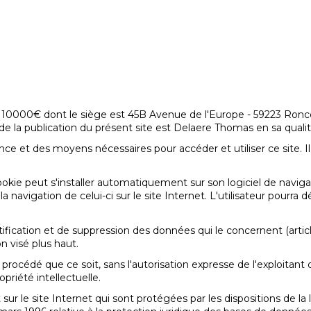
de 10000€ dont le siège est 45B Avenue de l'Europe - 59223 Ron
de la publication du présent site est Delaere Thomas en sa quali
ence et des moyens nécessaires pour accéder et utiliser ce site. 
un cookie peut s'installer automatiquement sur son logiciel de navi
 la navigation de celui-ci sur le site Internet. L'utilisateur pourr
tification et de suppression des données qui le concernent (article
on visé plus haut.
procédé que ce soit, sans l'autorisation expresse de l'exploitant 
priété intellectuelle.
 le site Internet qui sont protégées par les dispositions de la lo