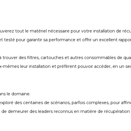
verez tout le matériel nécessaire pour votre installation de récu
esté pour garantir sa performance et offrir un excellent rapport 
à trouver des filtres, cartouches et autres consommables de qual
mêmes leur installation et préfèrent pouvoir accéder, en un seul 
ans le domaine.
xploré des centaines de scénarios, parfois complexes, pour affiner
de demeurer des leaders reconnus en matière de récupération et 