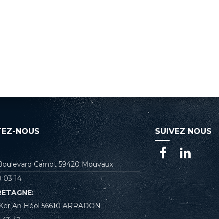
EZ-NOUS
SUIVEZ NOUS
 Boulevard Carnot 59420 Mouvaux
 03 14
RETAGNE:
e Ker An Héol 56610 ARRADON