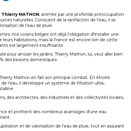
r
Thierry MATHON
, animée par une profonde préoccupation
rces naturelles. Conscient de la raréfaction de l’eau, il se
orisation de l’eau de pluie.
es, nos voisins belges ont déjà l’obligation d'installer une
e leurs habitations, mais la France est encore loin de cette
tants est largement insuffisante.
ée pour arroser les jardins. Thierry Mathon, lui, veut aller bien
99 % des besoins domestiques.
 Thierry Mathon en fait son principal combat. En étroite
de l’eau, il développe un système de filtration ultra-
talline.
s, des architectes, des industriels et des collectivités locales,
fiance et profitent des nombreux avantages d’une eau
ment.
pération et de valorisation de l’eau de pluie, tout en assurant