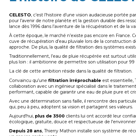
CELESTO
, c’est l’histoire d’une vision audacieuse portée pa
pour l’avenir de notre planète et la gestion durable des ressou
lance dès 1996 dans l’aventure de la récupération et de la val
À cette époque, le marché n’existe pas encore en France. Cert
cuve de récupération d’eau pluviale lors de la construction d
approche. De plus, la qualité de filtration des systèmes exis
Traditionnellement, l’eau de pluie récupérée est surtout utilis
plus loin : il ambitionne de permettre son utilisation pour 
La clé de cette ambition réside dans la qualité de filtration.
Convaincu qu’une
filtration irréprochable
est essentielle,
collaboration avec un ingénieur spécialisé dans le traitement 
performant, capable de garantir une eau de pluie pure et cris
Avec une détermination sans faille, il rencontre des particulier
qui, peu à peu, adoptent sa vision et partagent ses valeurs.
Aujourd'hui,
plus de 3500
clients lui ont accordé leur con
écologique, gratuite, douce et respectueuse de l'environne
Depuis 28 ans
, Thierry Mathon installe son système de récu