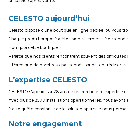
un service après-vente.
CELESTO aujourd’hui
Celesto dispose d'une boutique en ligne dédiée, où vous trou
Chaque produit proposé a été soigneusement sélectionné et t
Pourquoi cette boutique ?
– Parce que nos clients rencontrent souvent des difficultés 
– Parce que de nombreux passionnés souhaitent réaliser eux-
L’expertise CELESTO
CELESTO s'appuie sur 28 ans de recherche et d'expertise d
Avec plus de 3500 installations opérationnelles, nous avons e
Notre quête constante de la solution optimale nous permet 
Notre engagement