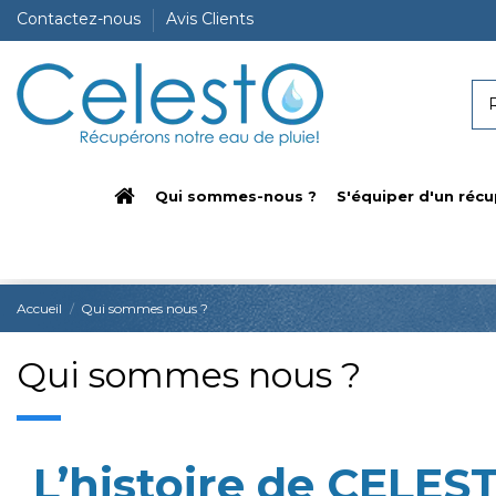
Contactez-nous
Avis Clients
Qui sommes-nous ?
S'équiper d'un récu
Accueil
Qui sommes nous ?
Qui sommes nous ?
L’histoire de CELES