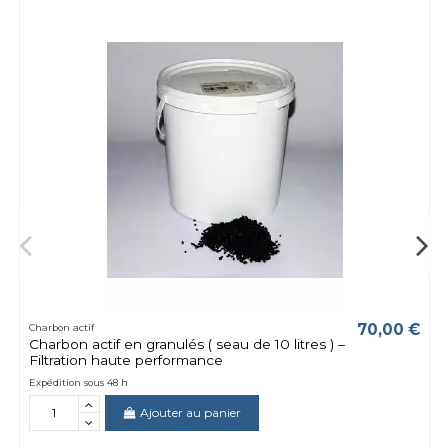
70,00 €
Charbon actif
Charbon actif en granulés ( seau de 10 litres ) –
Filtration haute performance
Expédition sous 48 h
Ajouter au panier