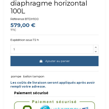
diaphragme horizontal
100L
Référence
BTDH100
579,00 €
TTC
Expédition sous 72 h
Ajouter au panier
pompe
ballon tampon
Les coûts de livraison seront appliqués après avoir
rempli votre adresse.
Paiement sécurisé