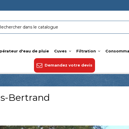
pérateur d'eau de pluie
Cuves
Filtration
Consomma
Demandez votre devis
s-Bertrand