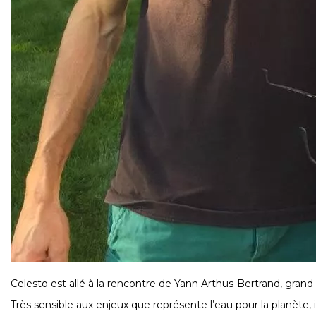
Celesto est allé à la rencontre de Yann Arthus-Bertrand, grand 
Très sensible aux enjeux que représente l’eau pour la planète, 