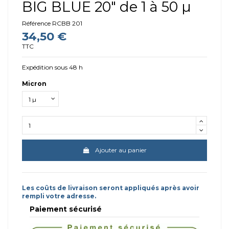
BIG BLUE 20" de 1 à 50 µ
Référence
RCBB 201
34,50 €
TTC
Expédition sous 48 h
Micron
Ajouter au panier
Les coûts de livraison seront appliqués après avoir
rempli votre adresse.
Paiement sécurisé