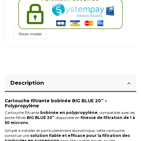
Show modal
Description
Cartouche filtrante bobinée BIG BLUE 20’’ –
Polypropylène
Cartouche filtrante
bobinée en polypropylène
, compatible avec les
porte-filtres
BIG BLUE 20’’
, disponible en
finesse de filtration de 1 à
50 microns
.
Simple à installer et particulièrement économique, cette cartouche
constitue une
solution fiable et efficace pour la filtration des
particules en suspension
dans l’eau (sable, boues, rouille,