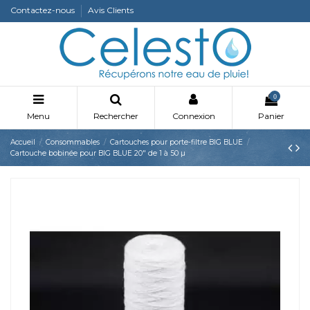
Contactez-nous
Avis Clients
0
Menu
Rechercher
Connexion
Panier
Accueil
Consommables
Cartouches pour porte-filtre BIG BLUE
Cartouche bobinée pour BIG BLUE 20" de 1 à 50 µ