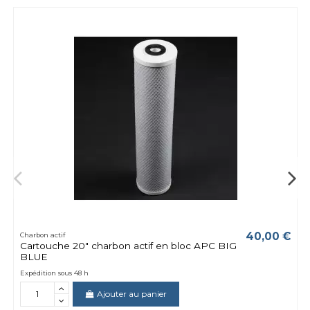
40,00 €
Charbon actif
Cartouche 20" charbon actif en bloc APC BIG
BLUE
Expédition sous 48 h
Ajouter au panier