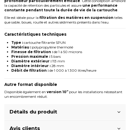
profondeur particulièrement efficace
. Cette conception améliore
la capacité de rétention des particules et assure
une performance
constante pendant toute la durée de vie de la cartouche
.
Elle est idéale pour la
filtration des matières en suspension
telles
que sable, boues, rouille et autres sédiments présents dans l’eau.
Caractéristiques techniques
Type :
cartouche filtrante SPUN
Matériau :
polypropylène thermolié
Finesse de filtration :
de 1 à 50 microns
Pression maximale :
5 bars
Diamètre extérieur :
113 mm
Diamètre intérieur :
28 mm
Débit de filtration :
de 1 000 à 1 300 litres/heure
Autre format disponible
Disponible également en
version 10’’
pour les installations nécessitant
un encombrement réduit.
Détails du produit
Avis clients