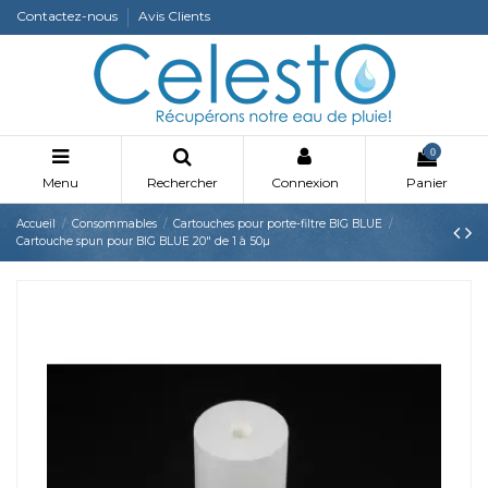
Contactez-nous
Avis Clients
0
Menu
Rechercher
Connexion
Panier
Accueil
Consommables
Cartouches pour porte-filtre BIG BLUE
Cartouche spun pour BIG BLUE 20" de 1 à 50µ