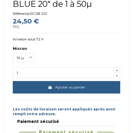
BLUE 20" de 1 à 50µ
Référence
RCSB 201
24,50 €
TTC
livraison sous 72 h
Micron
Ajouter au panier
Les coûts de livraison seront appliqués après avoir
rempli votre adresse.
Paiement sécurisé