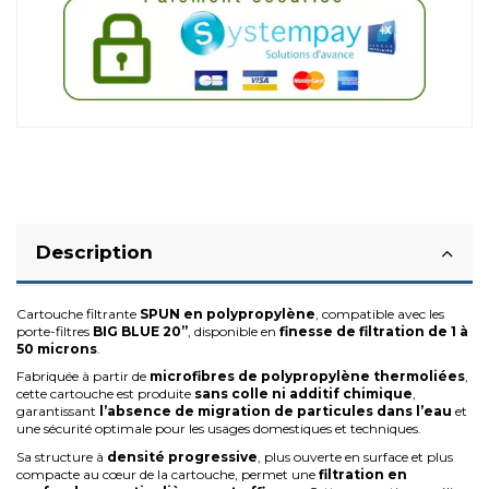
Description
Cartouche filtrante
SPUN en polypropylène
, compatible avec les
porte-filtres
BIG BLUE 20’’
, disponible en
finesse de filtration de 1 à
50 microns
.
Fabriquée à partir de
microfibres de polypropylène thermoliées
,
cette cartouche est produite
sans colle ni additif chimique
,
garantissant
l’absence de migration de particules dans l’eau
et
une sécurité optimale pour les usages domestiques et techniques.
Sa structure à
densité progressive
, plus ouverte en surface et plus
compacte au cœur de la cartouche, permet une
filtration en