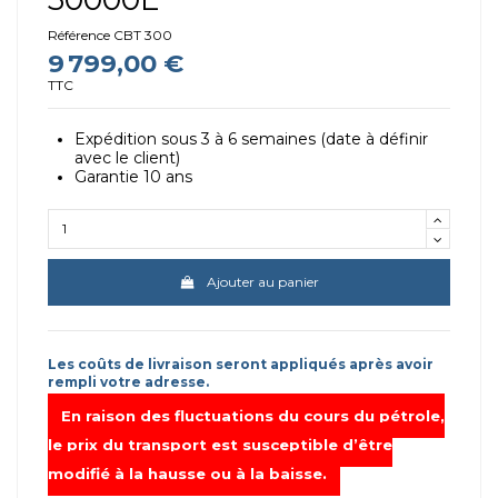
Référence
CBT 300
9 799,00 €
TTC
Expédition sous 3 à 6 semaines (date à définir
avec le client)
Garantie 10 ans
Ajouter au panier
Les coûts de livraison seront appliqués après avoir
rempli votre adresse.
En raison des fluctuations du cours du pétrole,
le prix du transport est susceptible d’être
modifié à la hausse ou à la baisse.