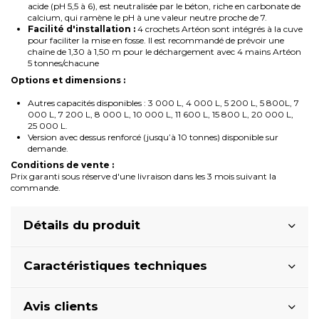
acide (pH 5,5 à 6), est neutralisée par le béton, riche en carbonate de
calcium, qui ramène le pH à une valeur neutre proche de 7.
Facilité d'installation :
4 crochets Artéon sont intégrés à la cuve
pour faciliter la mise en fosse. Il est recommandé de prévoir une
chaîne de 1,30 à 1,50 m pour le déchargement avec 4 mains Artéon
5 tonnes/chacune
Options et dimensions :
Autres capacités disponibles : 3 000 L, 4 000 L, 5 200 L, 5 800L, 7
000 L, 7 200 L, 8 000 L, 10 000 L, 11 600 L, 15 800 L, 20 000 L,
25 000 L.
Version avec dessus renforcé (jusqu’à 10 tonnes) disponible sur
demande.
Conditions de vente :
Prix garanti sous réserve d'une livraison dans les 3 mois suivant la
commande.
Détails du produit
Caractéristiques techniques
Avis clients