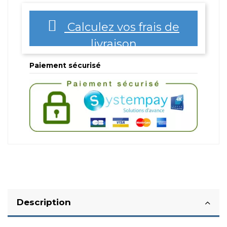
Calculez vos frais de
livraison
Paiement sécurisé
Description