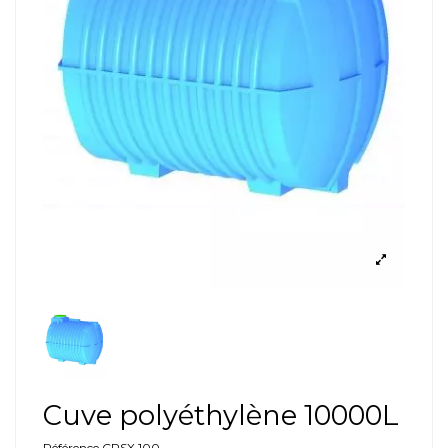
Cuve polyéthylène 10000L
Référence
CPSX 100