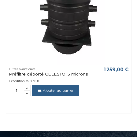
1 259,00 €
Filtres avant cuve
Préfiltre déporté CELESTO, 5 microns
Expédition sous 48 h
Ajouter au panier