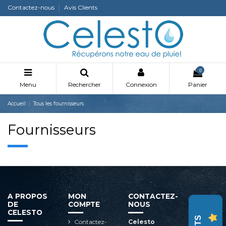
Contactez-nous
Avis Clients
0
Menu
Rechercher
Connexion
Panier
Accueil
Tous les fournisseurs
Fournisseurs
A PROPOS
MON
CONTACTEZ-
DE
COMPTE
NOUS
CELESTO
Contactez-
Celesto