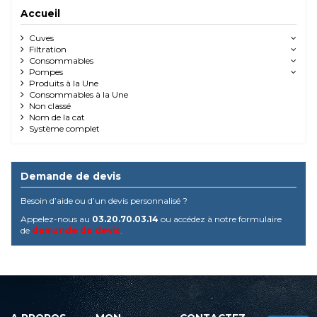
Accueil
Cuves
Filtration
Consommables
Pompes
Produits à la Une
Consommables à la Une
Non classé
Nom de la cat
Système complet
Demande de devis
Besoin d’aide ou d’un devis personnalisé ?
Appelez-nous au
03.20.70.03.14
ou accédez à notre formulaire
de
demande de devis
.