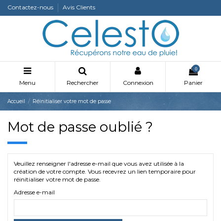
Contactez-nous
Avis Clients
0
Menu
Rechercher
Connexion
Panier
Accueil
Réinitialiser votre mot de passe
Mot de passe oublié ?
Veuillez renseigner l'adresse e-mail que vous avez utilisée à la
création de votre compte. Vous recevrez un lien temporaire pour
réinitialiser votre mot de passe.
Adresse e-mail