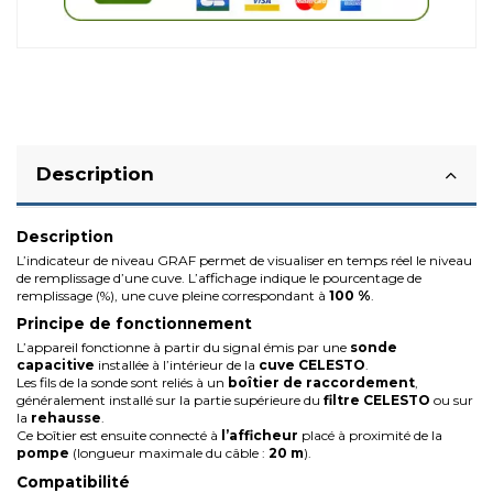
Description
Description
L’indicateur de niveau GRAF permet de visualiser en temps réel le niveau
de remplissage d’une cuve. L’affichage indique le pourcentage de
remplissage (%), une cuve pleine correspondant à
100 %
.
Principe de fonctionnement
L’appareil fonctionne à partir du signal émis par une
sonde
capacitive
installée à l’intérieur de la
cuve CELESTO
.
Les fils de la sonde sont reliés à un
boîtier de raccordement
,
généralement installé sur la partie supérieure du
filtre CELESTO
ou sur
la
rehausse
.
Ce boîtier est ensuite connecté à
l’afficheur
placé à proximité de la
pompe
(longueur maximale du câble :
20 m
).
Compatibilité