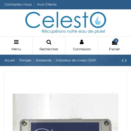
Contactez-nous
Avis Clients
0
Menu
Rechercher
Connexion
Panier
Accueil
Pompes
Accessoires
Indicateur de niveau GRAF