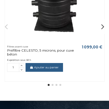
1 099,00 €
Filtres avant cuve
Préfiltre CELESTO, 5 microns, pour cuve
béton
Expédition sous 48 h
Ajouter au panier