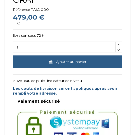
Référence
PAIG 000
479,00 €
TTC
livraison sous 72 h
Ajouter au panier
cuve
eau de pluie
indicateur de niveau
Les coûts de livraison seront appliqués après avoir
rempli votre adresse.
Paiement sécurisé