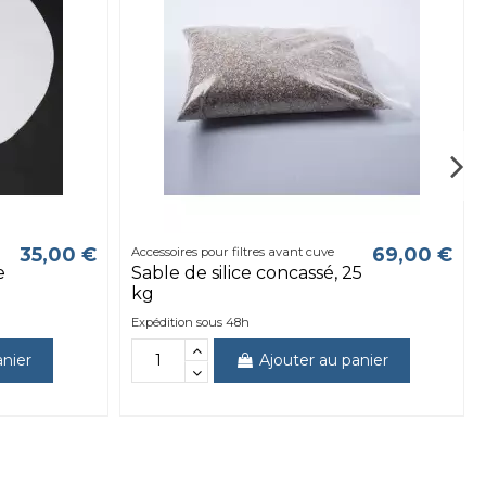
35,00 €
69,00 €
Accessoires pour filtres avant cuve
e
Sable de silice concassé, 25
kg
Expédition sous 48h
anier
Ajouter au panier