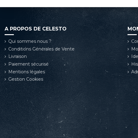
A PROPOS DE CELESTO
MO
Qui sommes nous ?
Co
Conditions Générales de Vente
Mo
Livraison
Ide
Paiement sécurisé
Hi
Mentions légales
Ad
Gestion Cookies