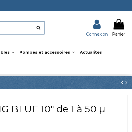
Connexion
Panier
bles
Pompes et accessoires
Actualités
G BLUE 10" de 1 à 50 µ