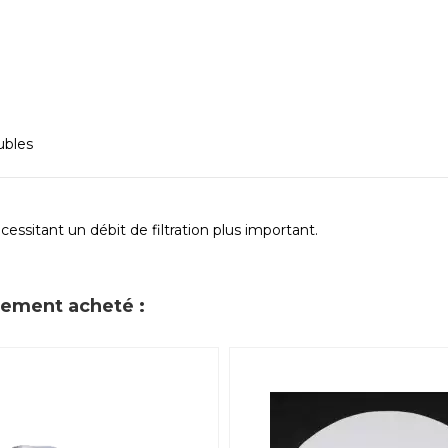
ubles
écessitant un débit de filtration plus important.
alement acheté :