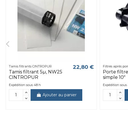
22,80 €
Tamis filtrants CINTROPUR
Filtres après p
Tamis filtrant 5µ, NW25
Porte filt
CINTROPUR
simple 10"
Expédition sous 48 h
Expédition sous
Ajouter au panier