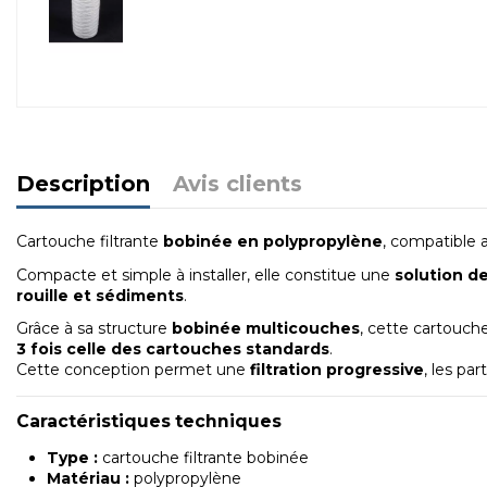
Description
Avis clients
Cartouche filtrante
bobinée en polypropylène
, compatible a
Compacte et simple à installer, elle constitue une
solution de
rouille et sédiments
.
Grâce à sa structure
bobinée multicouches
, cette cartouch
3 fois celle des cartouches standards
.
Cette conception permet une
filtration progressive
, les pa
Caractéristiques techniques
Type :
cartouche filtrante bobinée
Matériau :
polypropylène