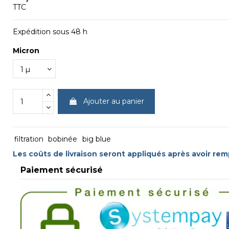
TTC
Expédition sous 48 h
Micron
Ajouter au panier
filtration
bobinée
big blue
Les coûts de livraison seront appliqués après avoir rem
Paiement sécurisé