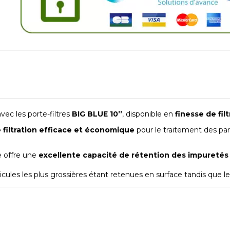
vec les porte-filtres
BIG BLUE 10’’
, disponible en
finesse de fil
 filtration efficace et économique
pour le traitement des par
e offre une
excellente capacité de rétention des impuretés
rticules les plus grossières étant retenues en surface tandis que l