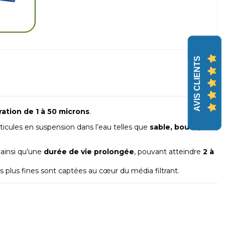
AVIS CLIENTS
tration de 1 à 50 microns
.
ticules en suspension dans l’eau telles que
sable, boues,
ainsi qu’une
durée de vie prolongée
, pouvant atteindre
2 à
es plus fines sont captées au cœur du média filtrant.