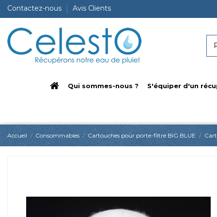
Contactez-nous
Avis Clients
Qui sommes-nous ?
S'équiper d'un récu
Accueil
Consommables
Cartouches pour porte-filtre BIG BLUE
Cart